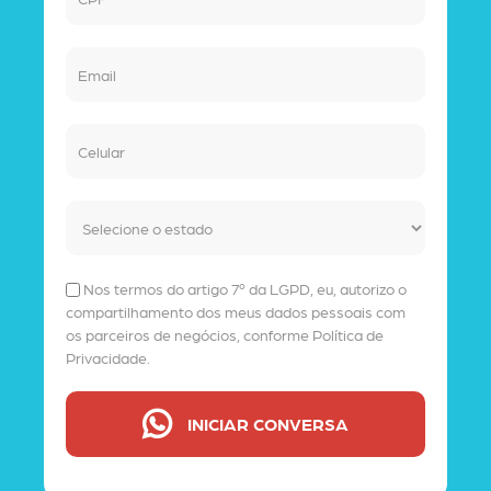
Nos termos do artigo 7º da LGPD, eu, autorizo o
compartilhamento dos meus dados pessoais com
os parceiros de negócios, conforme
Política de
Privacidade.
INICIAR CONVERSA