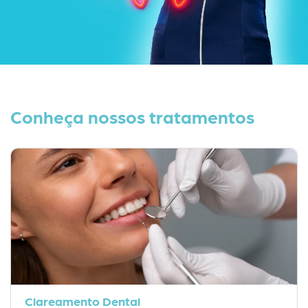
Conheça nossos tratamentos
Clareamento Dental