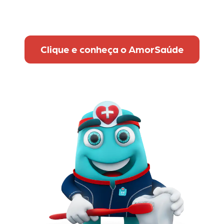
Clique e conheça o AmorSaúde