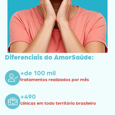
Diferenciais do AmorSaúde:
+de 100 mil
tratamentos realizados por mês
+490
clínicas em todo território brasileiro