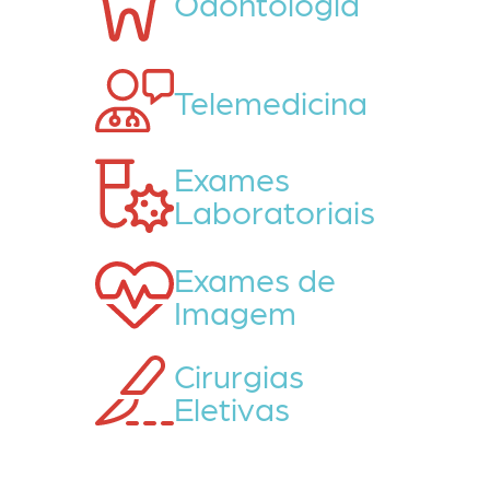
Odontologia
Telemedicina
Exames
Laboratoriais
Exames de
Imagem
Cirurgias
Eletivas