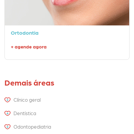
Ortodontia
+ agende agora
Demais áreas
Clínico geral
Dentística
Odontopediatria