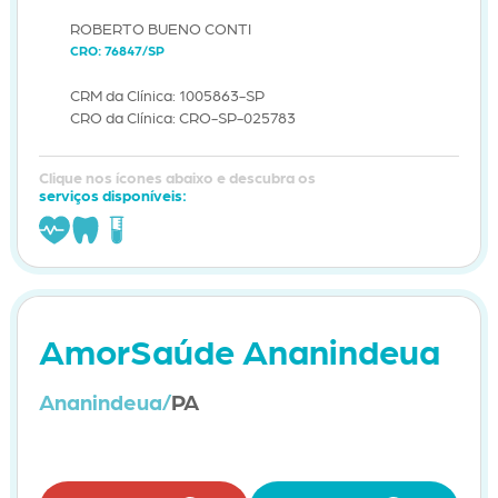
ROBERTO BUENO CONTI
CRO: 76847/SP
CRM da Clínica: 1005863-SP
CRO da Clínica: CRO-SP-025783
Clique nos ícones abaixo e descubra os
serviços disponíveis:
AmorSaúde Ananindeua
Ananindeua/
PA