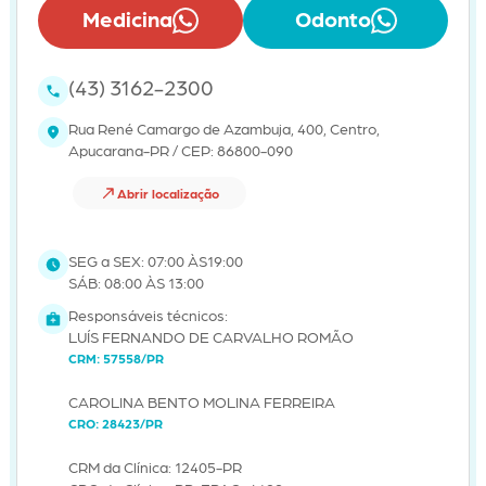
Medicina
Odonto
(43) 3162-2300
Rua René Camargo de Azambuja, 400, Centro,
Apucarana-PR / CEP: 86800-090
Abrir localização
SEG a SEX: 07:00 ÀS19:00
SÁB: 08:00 ÀS 13:00
Responsáveis técnicos:
LUÍS FERNANDO DE CARVALHO ROMÃO
CRM: 57558/PR
CAROLINA BENTO MOLINA FERREIRA
CRO: 28423/PR
CRM da Clínica: 12405-PR