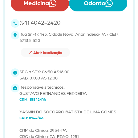
Medicina
Odonto
(91) 4042-2420
Rua Sn-17, 143, Cidade Nova, Ananindeua-PA / CEP:
67133-520
Abrir localização
SEG a SEX: 06:30 ÀS18:00
SÁB: 07:00 ÀS 12:00
Responsáveis técnicos:
GUSTAVO FERNANDES FERREIRA
CRM: 15542/PA
YASMIN DO SOCORRO BATISTA DE LIMA GOMES
CRO: 8144/PA
CRM da Clínica: 2954-PA
CRO da Clínica: PA-EPAO-1251