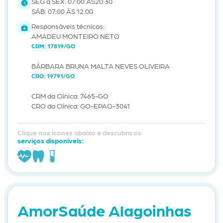
SEG a SEX: 07:00 ÀS20:30
SÁB: 07:00 ÀS 12:00
Responsáveis técnicos:
AMADEU MONTEIRO NETO
CRM: 17819/GO
BÁRBARA BRUNA MALTA NEVES OLIVEIRA
CRO: 19791/GO
CRM da Clínica: 7465-GO
CRO da Clínica: GO-EPAO-3041
Clique nos ícones abaixo e descubra os
serviços disponíveis:
AmorSaúde Alagoinhas