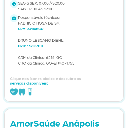
SEG a SEX: 07:00 ÀS20:00
SÁB: 07:00 ÀS 12:00
Responsáveis técnicos:
FABRICIO ROSA DE SÁ
CRM: 23180/GO
BRUNO LESCANO DIEHL
CRO: 16908/GO
CRM da Clínica: 6216-GO
CRO da Clínica: GO-EPAO-1755
Clique nos ícones abaixo e descubra os
serviços disponíveis:
AmorSaúde Anápolis