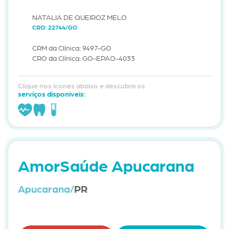
NATALIA DE QUEIROZ MELO
CRO: 22744/GO
CRM da Clínica: 9497-GO
CRO da Clínica: GO-EPAO-4033
Clique nos ícones abaixo e descubra os
serviços disponíveis:
AmorSaúde Apucarana
Apucarana/
PR