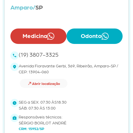
Amparo/
SP
Medicina
Odonto
(19) 3807-3325
Avenida Fioravante Gerbi, 369, Ribeirão, Amparo-SP /
CEP: 13904-060
Abrir localização
SEG a SEX: 07:30 ÀS18:30
SÁB: 07:30 ÀS 13:00
Responsáveis técnicos:
SÉRGIO BORLOT ANDRÉ
CRM: 15952/SP