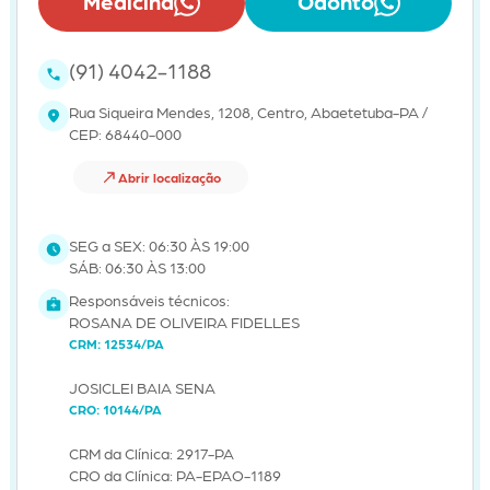
Medicina
Odonto
(91) 4042-1188
Rua Siqueira Mendes, 1208, Centro, Abaetetuba-PA /
CEP: 68440-000
Abrir localização
SEG a SEX: 06:30 ÀS 19:00
SÁB: 06:30 ÀS 13:00
Responsáveis técnicos:
ROSANA DE OLIVEIRA FIDELLES
CRM: 12534/PA
JOSICLEI BAIA SENA
CRO: 10144/PA
CRM da Clínica: 2917-PA
CRO da Clínica: PA-EPAO-1189