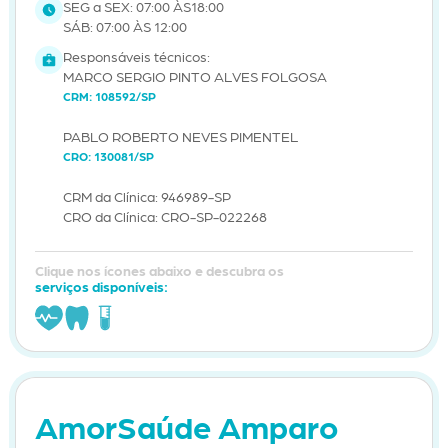
SEG a SEX: 07:00 ÀS18:00
SÁB: 07:00 ÀS 12:00
Responsáveis técnicos:
MARCO SERGIO PINTO ALVES FOLGOSA
CRM: 108592/SP
PABLO ROBERTO NEVES PIMENTEL
CRO: 130081/SP
CRM da Clínica: 946989-SP
CRO da Clínica: CRO-SP-022268
Clique nos ícones abaixo e descubra os
serviços disponíveis:
AmorSaúde Amparo