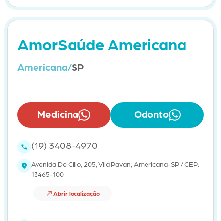
AmorSaúde Americana
Americana/
SP
Medicina
Odonto
(19) 3408-4970
Avenida De Cillo, 205, Vila Pavan, Americana-SP / CEP:
13465-100
Abrir localização