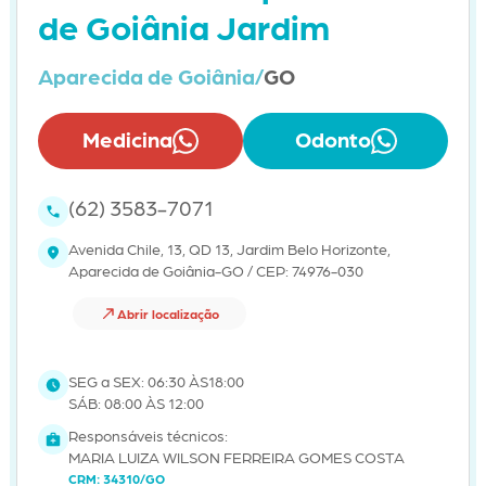
de Goiânia Jardim
Aparecida de Goiânia/
GO
Medicina
Odonto
(62) 3583-7071
Avenida Chile, 13, QD 13, Jardim Belo Horizonte,
Aparecida de Goiânia-GO / CEP: 74976-030
Abrir localização
SEG a SEX: 06:30 ÀS18:00
SÁB: 08:00 ÀS 12:00
Responsáveis técnicos:
MARIA LUIZA WILSON FERREIRA GOMES COSTA
CRM: 34310/GO