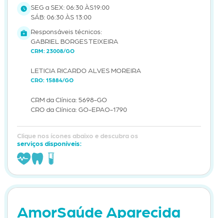
SEG a SEX: 06:30 ÀS19:00
SÁB: 06:30 ÀS 13:00
Responsáveis técnicos:
GABRIEL BORGES TEIXEIRA
CRM: 23008/GO
LETICIA RICARDO ALVES MOREIRA
CRO: 15884/GO
CRM da Clínica: 5698-GO
CRO da Clínica: GO-EPAO-1790
Clique nos ícones abaixo e descubra os
serviços disponíveis:
AmorSaúde Aparecida