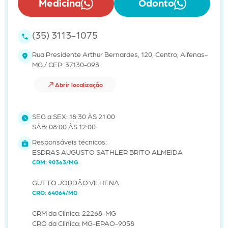
Medicina
Odonto
(35) 3113-1075
Rua Presidente Arthur Bernardes, 120, Centro, Alfenas-
MG / CEP: 37130-093
Abrir localização
SEG a SEX: 18:30 ÀS 21:00
SÁB: 08:00 ÀS 12:00
Responsáveis técnicos:
ESDRAS AUGUSTO SATHLER BRITO ALMEIDA
CRM: 90363/MG
GUTTO JORDÃO VILHENA
CRO: 64064/MG
CRM da Clínica: 22268-MG
CRO da Clínica: MG-EPAO-9058