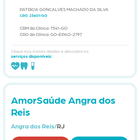
PATRICIA GONCALVES MACHADO DA SILVA
CRO: 23601/GO
CRM da Clínica: 7341-GO
CRO da Clínica: GO-EPAO-2797
Clique nos ícones abaixo e descubra os
serviços disponíveis:
AmorSaúde Angra dos
Reis
Angra dos Reis/
RJ