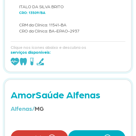
ITALO DA SILVA BRITO
CRO: 13509/BA
CRM da Clínica: 11541-BA
CRO da Clínica: BA-EPAO-2937
Clique nos ícones abaixo e descubra os
serviços disponíveis:
AmorSaúde Alfenas
Alfenas/
MG