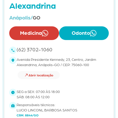
Alexandrina
Anápolis/
GO
Medicina
Odonto
(62) 3702-1060
Avenida Presidente Kennedy, 23, Centro, Jardim
Alexandrina, Anápolis-GO / CEP: 75060-100
Abrir localização
SEG a SEX: 07:00 ÀS 18:00
SÁB: 08:00 ÀS 12:00
Responsáveis técnicos:
LUCIO LINCONL BARBOSA SANTOS
CRM: 8844/GO