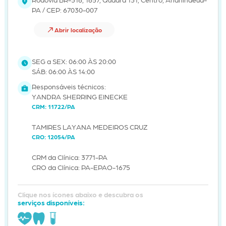
PA / CEP: 67030-007
Abrir localização
SEG a SEX: 06:00 ÀS 20:00
SÁB: 06:00 ÀS 14:00
Responsáveis técnicos:
YANDRA SHERRING EINECKE
CRM: 11722/PA
TAMIRES LAYANA MEDEIROS CRUZ
CRO: 12054/PA
CRM da Clínica: 3771-PA
CRO da Clínica: PA-EPAO-1675
Clique nos ícones abaixo e descubra os
serviços disponíveis: