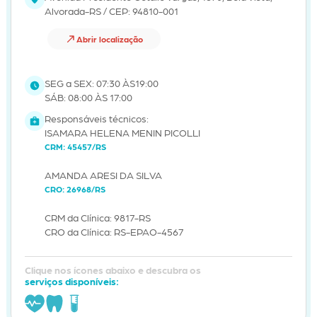
Alvorada-RS / CEP: 94810-001
Abrir localização
SEG a SEX: 07:30 ÀS19:00
SÁB: 08:00 ÀS 17:00
Responsáveis técnicos:
ISAMARA HELENA MENIN PICOLLI
CRM: 45457/RS
AMANDA ARESI DA SILVA
CRO: 26968/RS
CRM da Clínica: 9817-RS
CRO da Clínica: RS-EPAO-4567
Clique nos ícones abaixo e descubra os
serviços disponíveis: