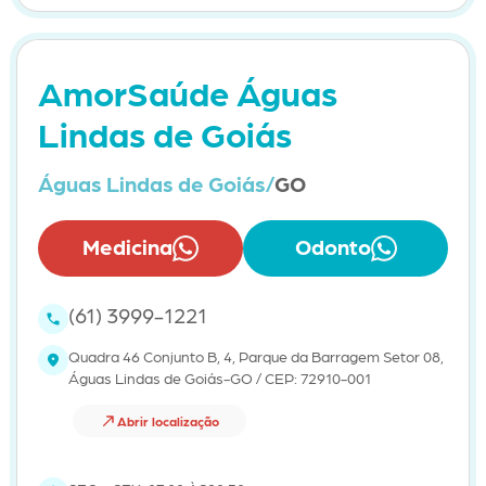
AmorSaúde Águas
Lindas de Goiás
Águas Lindas de Goiás/
GO
Medicina
Odonto
(61) 3999-1221
Quadra 46 Conjunto B, 4, Parque da Barragem Setor 08,
Águas Lindas de Goiás-GO / CEP: 72910-001
Abrir localização