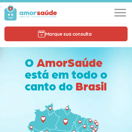
Marque sua consulta
O
AmorSaúde
está em todo o
canto do
Brasil