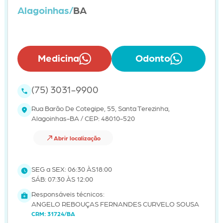
Alagoinhas/
BA
Medicina
Odonto
(75) 3031-9900
Rua Barão De Cotegipe, 55, Santa Terezinha,
Alagoinhas-BA / CEP: 48010-520
Abrir localização
SEG a SEX: 06:30 ÀS18:00
SÁB: 07:30 ÀS 12:00
Responsáveis técnicos:
ANGELO REBOUÇAS FERNANDES CURVELO SOUSA
CRM: 31724/BA