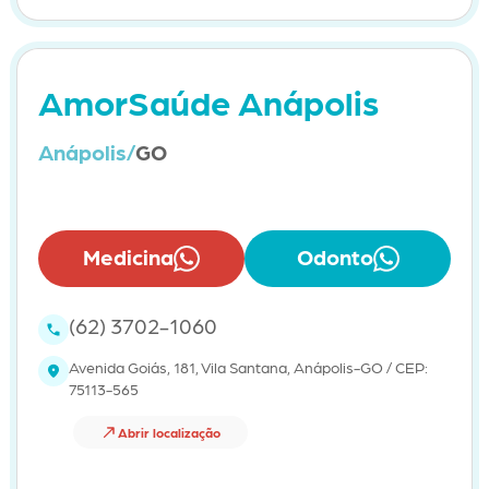
AmorSaúde Anápolis
Anápolis/
GO
Medicina
Odonto
(62) 3702-1060
Avenida Goiás, 181, Vila Santana, Anápolis-GO / CEP:
75113-565
Abrir localização