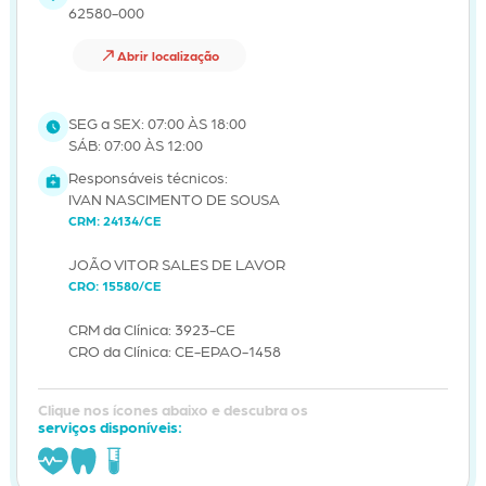
62580-000
Abrir localização
SEG a SEX: 07:00 ÀS 18:00
SÁB: 07:00 ÀS 12:00
Responsáveis técnicos:
IVAN NASCIMENTO DE SOUSA
CRM: 24134/CE
JOÃO VITOR SALES DE LAVOR
CRO: 15580/CE
CRM da Clínica: 3923-CE
CRO da Clínica: CE-EPAO-1458
Clique nos ícones abaixo e descubra os
serviços disponíveis: