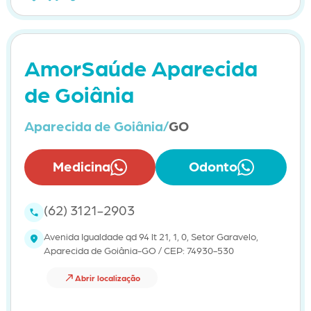
AmorSaúde Aparecida
de Goiânia
Aparecida de Goiânia/
GO
Medicina
Odonto
(62) 3121-2903
Avenida Igualdade qd 94 lt 21, 1, 0, Setor Garavelo,
Aparecida de Goiânia-GO / CEP: 74930-530
Abrir localização